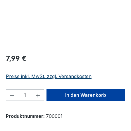
7,99 €
Preise inkl. MwSt. zzgl. Versandkosten
Produkt Anzahl: Gib den gewünschten We
In den Warenkorb
Produktnummer:
700001