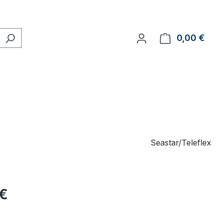
0,00 €
Ware
Seastar/Teleflex
 €