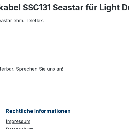
abel SSC131 Seastar für Light D
eastar ehm. Teleflex.
ferbar. Sprechen Sie uns an!
Rechtliche Informationen
Impressum