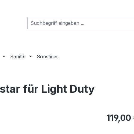
Sanitär
Sonstiges
tar für Light Duty
119,00